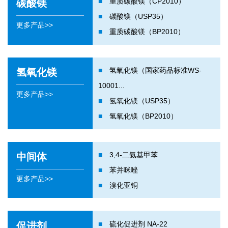
■
重质碳酸镁（CP2010）
碳酸镁
■
碳酸镁（USP35）
更多产品>>
■
重质碳酸镁（BP2010）
■
氢氧化镁（国家药品标准WS-
氢氧化镁
10001...
更多产品>>
■
氢氧化镁（USP35）
■
氢氧化镁（BP2010）
■
3,4-二氨基甲苯
中间体
■
苯并咪唑
更多产品>>
■
溴化亚铜
■
硫化促进剂 NA-22
促进剂