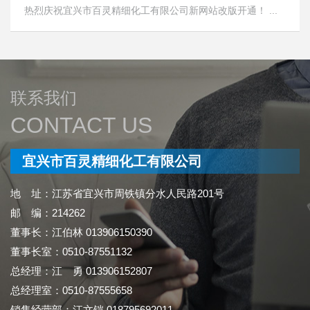
热烈庆祝宜兴市百灵精细化工有限公司新网站改版开通！ ...
联系我们
CONTACT US
宜兴市百灵精细化工有限公司
地 址：江苏省宜兴市周铁镇分水人民路201号
邮 编：214262
董事长：江伯林 013906150390
董事长室：0510-87551132
总经理：江 勇 013906152807
总经理室：0510-87555658
销售经营部：江文铠 018795692011