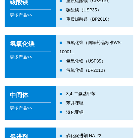
■
重质碳酸镁（CP2010）
碳酸镁
■
碳酸镁（USP35）
更多产品>>
■
重质碳酸镁（BP2010）
■
氢氧化镁（国家药品标准WS-
氢氧化镁
10001...
更多产品>>
■
氢氧化镁（USP35）
■
氢氧化镁（BP2010）
■
3,4-二氨基甲苯
中间体
■
苯并咪唑
更多产品>>
■
溴化亚铜
■
硫化促进剂 NA-22
促进剂