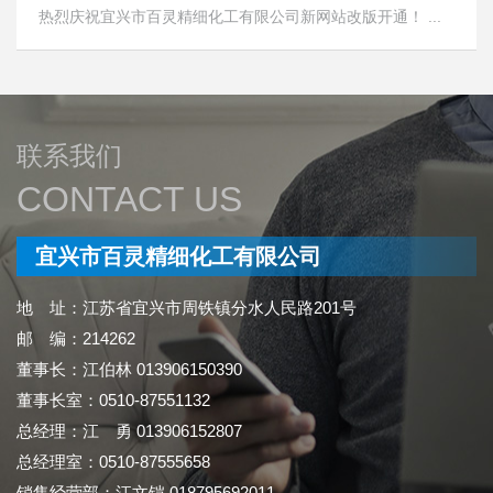
热烈庆祝宜兴市百灵精细化工有限公司新网站改版开通！ ...
联系我们
CONTACT US
宜兴市百灵精细化工有限公司
地 址：江苏省宜兴市周铁镇分水人民路201号
邮 编：214262
董事长：江伯林 013906150390
董事长室：0510-87551132
总经理：江 勇 013906152807
总经理室：0510-87555658
销售经营部：江文铠 018795692011