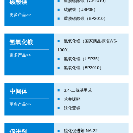
■
重质碳酸镁（CP2010）
碳酸镁
■
碳酸镁（USP35）
更多产品>>
■
重质碳酸镁（BP2010）
■
氢氧化镁（国家药品标准WS-
氢氧化镁
10001...
更多产品>>
■
氢氧化镁（USP35）
■
氢氧化镁（BP2010）
■
3,4-二氨基甲苯
中间体
■
苯并咪唑
更多产品>>
■
溴化亚铜
■
硫化促进剂 NA-22
促进剂