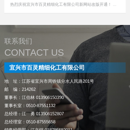
热烈庆祝宜兴市百灵精细化工有限公司新网站改版开通！ ...
联系我们
CONTACT US
宜兴市百灵精细化工有限公司
地 址：江苏省宜兴市周铁镇分水人民路201号
邮 编：214262
董事长：江伯林 013906150390
董事长室：0510-87551132
总经理：江 勇 013906152807
总经理室：0510-87555658
销售经营部：江文铠 018795692011