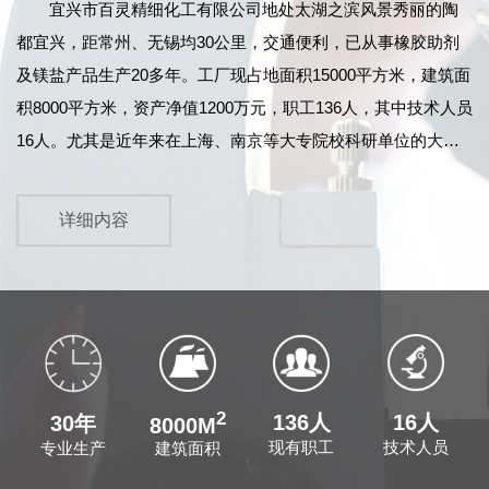
宜兴市百灵精细化工有限公司
地处太湖之滨风景秀丽的陶
都宜兴，距常州、无锡均30公里，交通便利，已从事橡胶助剂
及镁盐产品生产20多年。工厂现占地面积15000平方米，建筑面
积8000平方米，资产净值1200万元，职工136人，其中技术人员
16人。尤其是近年来在上海、南京等大专院校科研单位的大力
协作和江苏鹏鹞药业有限公司的指导下，产品技术力量及质量
不断提高，产品检测设备先进齐全，99年12月顺利通过
详细内容
ISO9002国际标准质量体系的认证。同时，我公司原料药车间已
于2004年11月正式通过了《中华人民共和国药品GMP证书》的
认证...
2
136人
16人
30年
8000M
现有职工
技术人员
建筑面积
专业生产