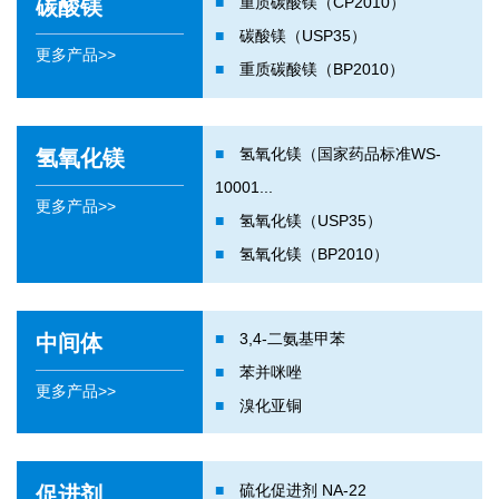
■
重质碳酸镁（CP2010）
碳酸镁
■
碳酸镁（USP35）
更多产品>>
■
重质碳酸镁（BP2010）
■
氢氧化镁（国家药品标准WS-
氢氧化镁
10001...
更多产品>>
■
氢氧化镁（USP35）
■
氢氧化镁（BP2010）
■
3,4-二氨基甲苯
中间体
■
苯并咪唑
更多产品>>
■
溴化亚铜
■
硫化促进剂 NA-22
促进剂