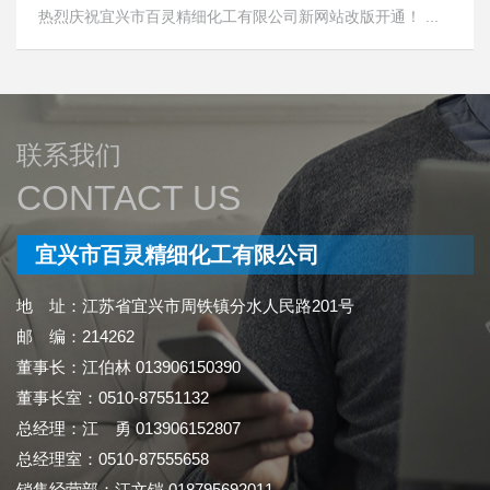
热烈庆祝宜兴市百灵精细化工有限公司新网站改版开通！ ...
联系我们
CONTACT US
宜兴市百灵精细化工有限公司
地 址：江苏省宜兴市周铁镇分水人民路201号
邮 编：214262
董事长：江伯林 013906150390
董事长室：0510-87551132
总经理：江 勇 013906152807
总经理室：0510-87555658
销售经营部：江文铠 018795692011